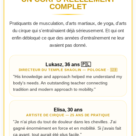
COMPLET
Pratiquants de musculation, d'arts martiaux, de yoga, d'arts
du cirque qui s'entraînaient déjà sérieusement. Et qui ont
enfin débloqué ce que des années d'entraînement ne leur
avaient pas donné.
Lukasz, 36 ans 🇵🇱
DIRECTEUR DU TEMPLE SHAOLIN — POLOGNE · 🇬🇧
"His knowledge and approach helped me understand my
body's needs. An outstanding teacher connecting
tradition and modern approach to mobility."
Elisa, 30 ans
ARTISTE DE CIRQUE — 25 ANS DE PRATIQUE
"Je n'ai plus du tout de douleur dans les chevilles. J'ai
gagné énormément en force et en mobilité. Si j'avais fait
ça avant, tout aurait été plus facile."