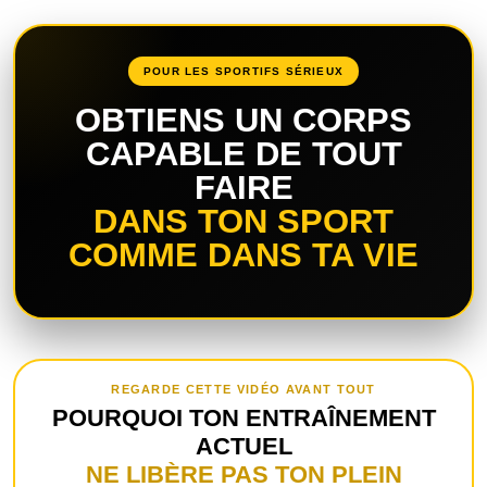
POUR LES SPORTIFS SÉRIEUX
OBTIENS UN CORPS
CAPABLE DE TOUT
FAIRE
DANS TON SPORT
COMME DANS TA VIE
REGARDE CETTE VIDÉO AVANT TOUT
POURQUOI TON ENTRAÎNEMENT
ACTUEL
NE LIBÈRE PAS TON PLEIN