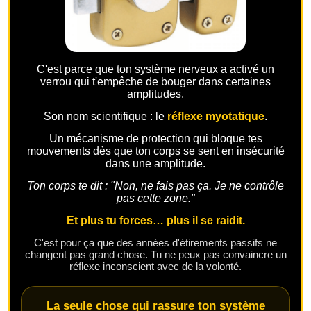
C'est parce que ton système nerveux a activé un
verrou qui t'empêche de bouger dans certaines
amplitudes.
Son nom scientifique : le
réflexe myotatique
.
Un mécanisme de protection qui bloque tes
mouvements dès que ton corps se sent en insécurité
dans une amplitude.
Ton corps te dit : "Non, ne fais pas ça. Je ne contrôle
pas cette zone."
Et plus tu forces… plus il se raidit.
C'est pour ça que des années d'étirements passifs ne
changent pas grand chose. Tu ne peux pas convaincre un
réflexe inconscient avec de la volonté.
La seule chose qui rassure ton système