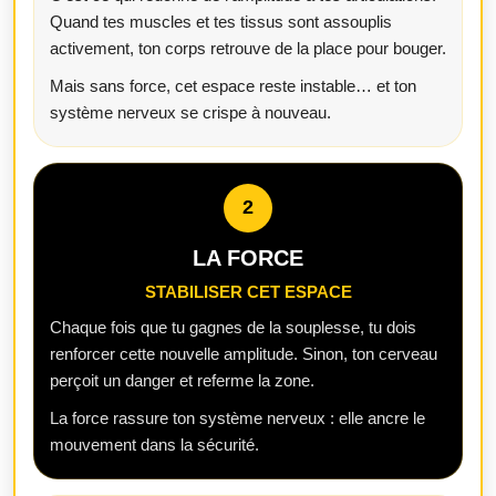
Quand tes muscles et tes tissus sont assouplis
activement, ton corps retrouve de la place pour bouger.
Mais sans force, cet espace reste instable… et ton
système nerveux se crispe à nouveau.
2
LA FORCE
STABILISER CET ESPACE
Chaque fois que tu gagnes de la souplesse, tu dois
renforcer cette nouvelle amplitude. Sinon, ton cerveau
perçoit un danger et referme la zone.
La force rassure ton système nerveux : elle ancre le
mouvement dans la sécurité.