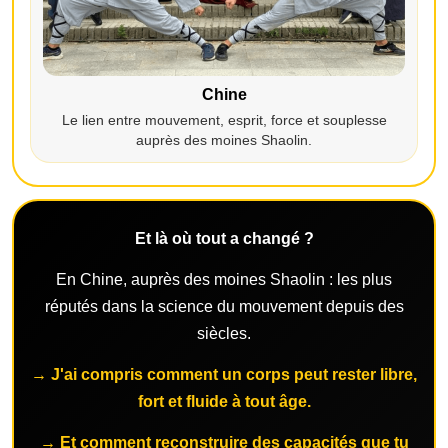
Chine
Le lien entre mouvement, esprit, force et souplesse
auprès des moines Shaolin.
Et là où tout a changé ?
En Chine, auprès des moines Shaolin : les plus
réputés dans la science du mouvement depuis des
siècles.
→ J'ai compris comment un corps peut rester libre,
fort et fluide à tout âge.
→ Et comment reconstruire des capacités que tu