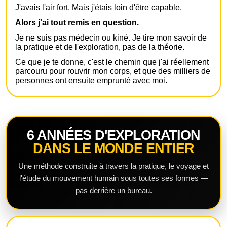
J'avais l'air fort. Mais j'étais loin d'être capable.
Alors j'ai tout remis en question.
Je ne suis pas médecin ou kiné. Je tire mon savoir de
la pratique et de l'exploration, pas de la théorie.
Ce que je te donne, c'est le chemin que j'ai réellement
parcouru pour rouvrir mon corps, et que des milliers de
personnes ont ensuite emprunté avec moi.
6 ANNÉES D'EXPLORATION
DANS LE MONDE ENTIER
Une méthode construite à travers la pratique, le voyage et
l'étude du mouvement humain sous toutes ses formes —
pas derrière un bureau.