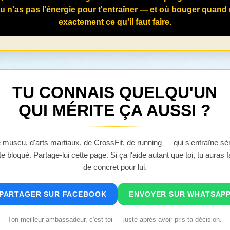
tu n'as pas l'énergie pour t'entraîner — et où bouger quan
exactement ce qu'il faut faire.
TU CONNAIS QUELQU'UN
QUI MÉRITE ÇA AUSSI ?
e muscu, d'arts martiaux, de CrossFit, de running — qui s'entraîne s
te bloqué. Partage-lui cette page. Si ça l'aide autant que toi, tu auras 
de concret pour lui.
PARTAGER SUR FACEBOOK
ENVOYER SUR WHATSAP
Ton meilleur ambassadeur, c'est toi — juste après avoir pris ta décision.