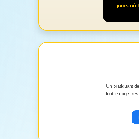
jours où 
Un pratiquant d
dont le corps res