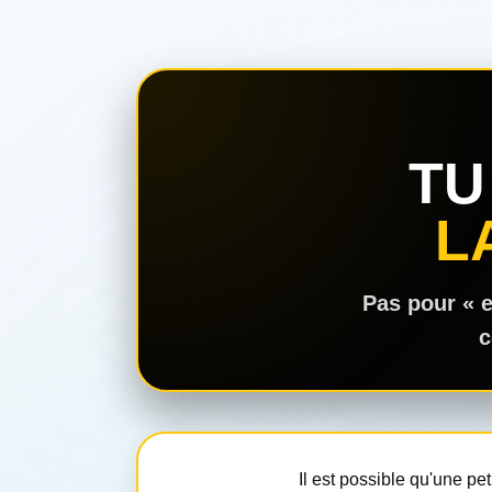
TU
L
Pas pour « e
c
Il est possible qu'une pet